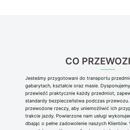
CO PRZEWOZ
Jesteśmy przygotowani do transportu przedm
gabarytach, kształcie oraz masie. Dysponujem
przewieźć praktycznie każdy przedmiot, zapew
standardy bezpieczeństwa podczas przewozu
przewożone rzeczy, aby uniemożliwić ich prz
trakcie jazdy. Powierzone nam usługi wykonuje
dbając o pełne zadowolenie naszych Klientów.