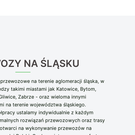
OZY NA ŚLĄSKU
przewozowe na terenie aglomeracji śląska, w
dzy takimi miastami jak Katowice, Bytom,
liwice, Zabrze - oraz wieloma innymi
i na terenie województwa śląskiego.
łpracy ustalamy indywidualnie z każdym
ymalnych rozwiązań przewozowych oraz trasy
e otwarci na wykonywanie przewozów na