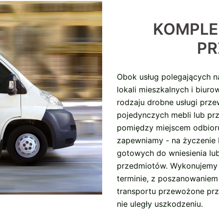
KOMPLE
PR
Obok usług polegających n
lokali mieszkalnych i biur
rodzaju drobne usługi prz
pojedynczych mebli lub prz
pomiędzy miejscem odbior
zapewniamy - na życzenie 
gotowych do wniesienia lu
przedmiotów. Wykonujemy 
terminie, z poszanowaniem 
transportu przewożone prz
nie uległy uszkodzeniu.