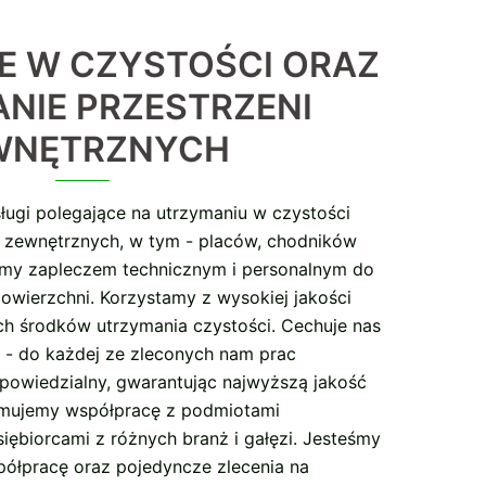
E W CZYSTOŚCI ORAZ
NIE PRZESTRZENI
WNĘTRZNYCH
ugi polegające na utrzymaniu w czystości
i zewnętrznych, w tym - placów, chodników
emy zapleczem technicznym i personalnym do
owierzchni. Korzystamy z wysokiej jakości
ch środków utrzymania czystości. Cechuje nas
 - do każdej ze zleconych nam prac
owiedzialny, gwarantując najwyższą jakość
jmujemy współpracę z podmiotami
iębiorcami z różnych branż i gałęzi. Jesteśmy
półpracę oraz pojedyncze zlecenia na