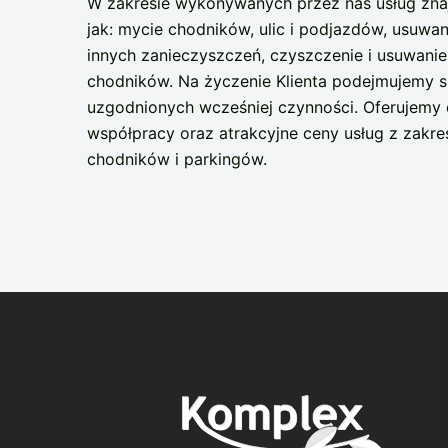
W zakresie wykonywanych przez nas usług znaj
jak: mycie chodników, ulic i podjazdów, usuwani
innych zanieczyszczeń, czyszczenie i usuwani
chodników. Na życzenie Klienta podejmujemy si
uzgodnionych wcześniej czynności. Oferujemy 
współpracy oraz atrakcyjne ceny usług z zakre
chodników i parkingów.