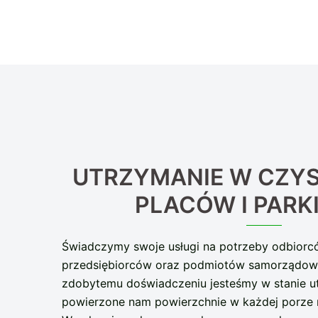
UTRZYMANIE W CZYS
PLACÓW I PAR
Świadczymy swoje usługi na potrzeby odbiorc
przedsiębiorców oraz podmiotów samorządowyc
zdobytemu doświadczeniu jesteśmy w stanie u
powierzone nam powierzchnie w każdej porze r