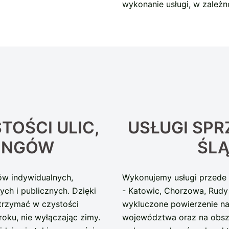
wykonanie usługi, w zależn
TOŚCI ULIC,
USŁUGI SPR
KINGÓW
ŚLĄ
ów indywidualnych,
Wykonujemy usługi przede w
h i publicznych. Dzięki
- Katowic, Chorzowa, Rudy 
trzymać w czystości
wykluczone powierzenie nam
oku, nie wyłączając zimy.
województwa oraz na obsz