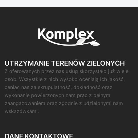
UTRZYMANIE TERENÓW ZIELONYCH
Z oferowanych przez nas usług skorzystało już wiele
osób. Wszystkie z nich wysoko oceniają ich jakość,
ceniąc nas za skrupulatność, dokładność oraz
wykonanie powierzonych nam prac z pełnym
zaangażowaniem oraz zgodnie z udzielonymi nam
wskazówkami.
DANE KONTAKTOWE